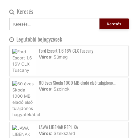
Keresés
Keresés
Legutóbbi bejegyzések
Ford Escort 1.6 16V CLX Tuscany
Város
: Sümeg
60 éves Skoda 1000 MB eladó első tulajdono...
Város
: Szolnok
JAWA LIBENAK REPLIKA
Város
: Szekszárd