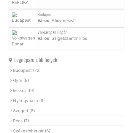
Budapest
Város
: Pilisvörösvár
Volkswagen Bogár
Város
: Szigetszentmiklós
Legnépszerűbb helyek
Budapest
(72)
Győr
(9)
Miskolc
(9)
Nyíregyháza
(9)
Szeged
(8)
Pécs
(7)
Székesfehérvár
(6)