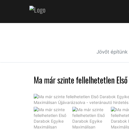
Jövőt építünk
Ma már szinte fellelhetetlen Els