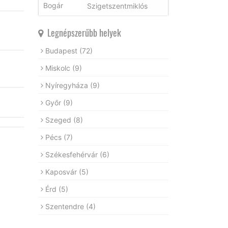
Szigetszentmiklós
Legnépszerűbb helyek
Budapest
(72)
Miskolc
(9)
Nyíregyháza
(9)
Győr
(9)
Szeged
(8)
Pécs
(7)
Székesfehérvár
(6)
Kaposvár
(5)
Érd
(5)
Szentendre
(4)