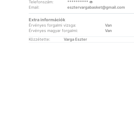
Telefonszám:
**********
Email:
esztervargabasket@gmail.com
Extra információk
Érvényes forgalmi vizsga:
Van
Érvényes magyar forgalmi:
Van
Közzétette:
Varga Eszter