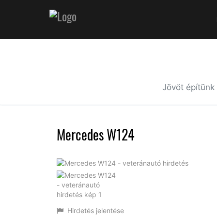
Jövőt építünk
Mercedes W124
Hirdetés jelentése