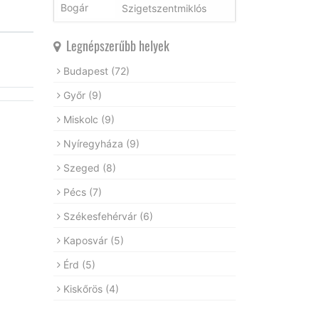
Szigetszentmiklós
Legnépszerűbb helyek
Budapest
(72)
Győr
(9)
Miskolc
(9)
Nyíregyháza
(9)
Szeged
(8)
Pécs
(7)
Székesfehérvár
(6)
Kaposvár
(5)
Érd
(5)
Kiskőrös
(4)