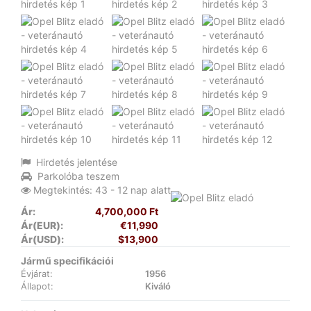
Hirdetés jelentése
Parkolóba teszem
Megtekintés: 43 - 12 nap alatt
Ár:
4,700,000 Ft
Ár(EUR):
€11,990
Ár(USD):
$13,900
Jármű specifikációi
Évjárat:
1956
Állapot:
Kiváló