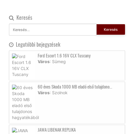
Keresés
Keresés
Legutóbbi bejegyzések
Ford Escort 1.6 16V CLX Tuscany
Város
: Sümeg
60 éves Skoda 1000 MB eladó első tulajdono...
Város
: Szolnok
JAWA LIBENAK REPLIKA