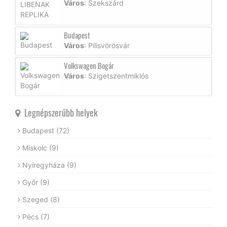
Város
: Szekszárd
Budapest
Város
: Pilisvörösvár
Volkswagen Bogár
Város
: Szigetszentmiklós
Legnépszerűbb helyek
Budapest
(72)
Miskolc
(9)
Nyíregyháza
(9)
Győr
(9)
Szeged
(8)
Pécs
(7)