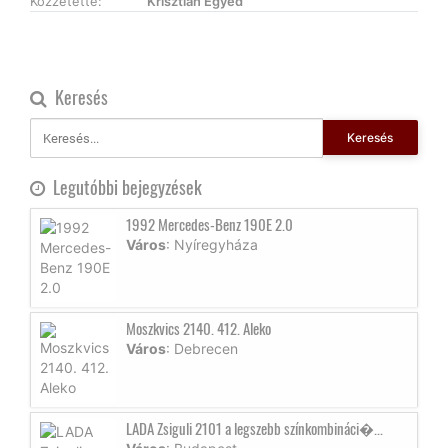
Közzétette:
Krisztián Egyed
Keresés
Keresés
Legutóbbi bejegyzések
1992 Mercedes-Benz 190E 2.0
Város
: Nyíregyháza
Moszkvics 2140. 412. Aleko
Város
: Debrecen
LADA Zsiguli 2101 a legszebb színkombináci�...