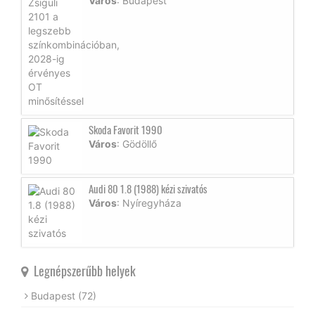
Város
: Budapest
Skoda Favorit 1990
Város
: Gödöllő
Audi 80 1.8 (1988) kézi szivatós
Város
: Nyíregyháza
Legnépszerűbb helyek
Budapest
(72)