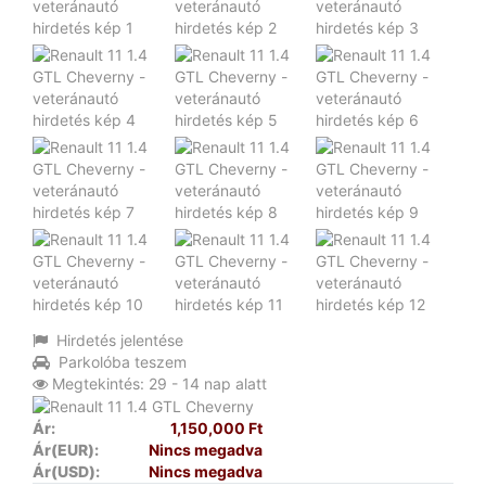
Hirdetés jelentése
Parkolóba teszem
Megtekintés: 29 - 14 nap alatt
Ár:
1,150,000 Ft
Ár(EUR):
Nincs megadva
Ár(USD):
Nincs megadva