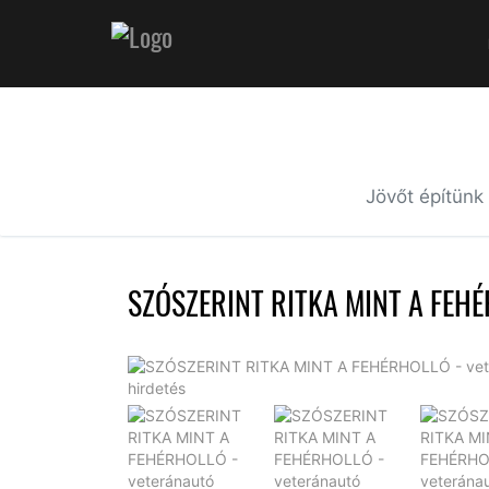
Jövőt építünk
SZÓSZERINT RITKA MINT A FEH