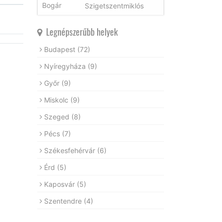
Szigetszentmiklós
Legnépszerűbb helyek
Budapest
(72)
Nyíregyháza
(9)
Győr
(9)
Miskolc
(9)
Szeged
(8)
Pécs
(7)
Székesfehérvár
(6)
Érd
(5)
Kaposvár
(5)
Szentendre
(4)