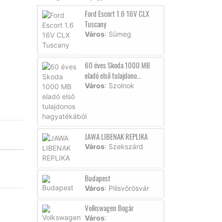
Ford Escort 1.6 16V CLX
Tuscany
Város
: Sümeg
60 éves Skoda 1000 MB
eladó első tulajdono...
Város
: Szolnok
JAWA LIBENAK REPLIKA
Város
: Szekszárd
Budapest
Város
: Pilisvörösvár
Volkswagen Bogár
Város
: