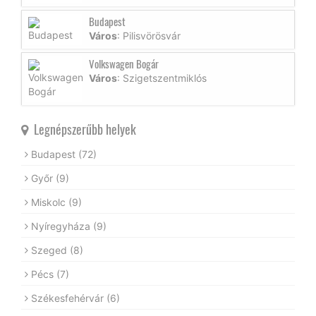
Budapest
Város
: Pilisvörösvár
Volkswagen Bogár
Város
: Szigetszentmiklós
Legnépszerűbb helyek
Budapest
(72)
Győr
(9)
Miskolc
(9)
Nyíregyháza
(9)
Szeged
(8)
Pécs
(7)
Székesfehérvár
(6)