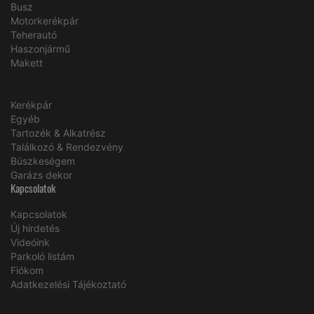
Busz
Motorkerékpár
Teherautó
Haszonjármű
Makett
Kerékpár
Egyéb
Tartozék & Alkatrész
Találkozó & Rendezvény
Büszkeségem
Garázs dekor
Kapcsolatok
Kapcsolatok
Új hirdetés
Videóink
Parkoló listám
Fiókom
Adatkezelési Tájékoztató