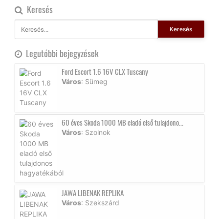
Keresés
Keresés
Legutóbbi bejegyzések
Ford Escort 1.6 16V CLX Tuscany
Város
: Sümeg
60 éves Skoda 1000 MB eladó első tulajdono...
Város
: Szolnok
JAWA LIBENAK REPLIKA
Város
: Szekszárd