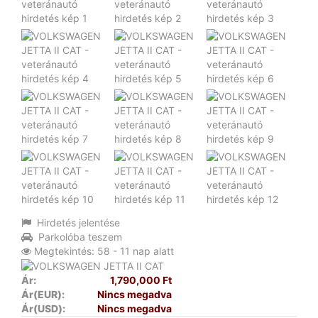
Hirdetés jelentése
Parkolóba teszem
Megtekintés: 58 - 11 nap alatt
Ár:
1,790,000 Ft
Ár(EUR):
Nincs megadva
Ár(USD):
Nincs megadva