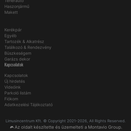
Teherautó
Haszonjármű
Makett
Kerékpár
Egyéb
Tartozék & Alkatrész
Találkozó & Rendezvény
Büszkeségem
Garázs dekor
Kapcsolatok
Kapcsolatok
Új hirdetés
Videóink
Parkoló listám
Fiókom
Adatkezelési Tájékoztató
Limusincentrum Kft. © Copyright 2021-2026, All Rights Reserved.
Az oldalt készítette és üzemelteti a Montavio Group.