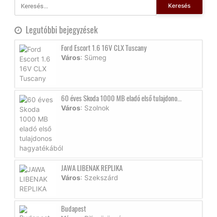
Keresés
Legutóbbi bejegyzések
Ford Escort 1.6 16V CLX Tuscany
Város
: Sümeg
60 éves Skoda 1000 MB eladó első tulajdono...
Város
: Szolnok
JAWA LIBENAK REPLIKA
Város
: Szekszárd
Budapest