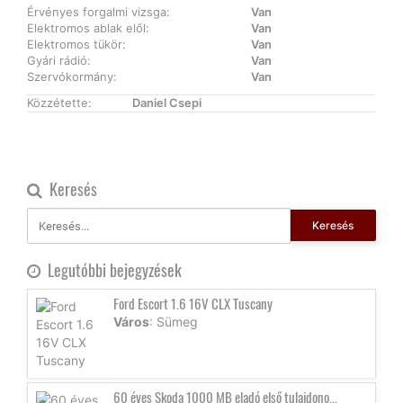
Érvényes forgalmi vizsga:
Van
Elektromos ablak elől:
Van
Elektromos tükör:
Van
Gyári rádió:
Van
Szervókormány:
Van
Közzétette:
Daniel Csepi
Keresés
Keresés
Legutóbbi bejegyzések
Ford Escort 1.6 16V CLX Tuscany
Város
: Sümeg
60 éves Skoda 1000 MB eladó első tulajdono...