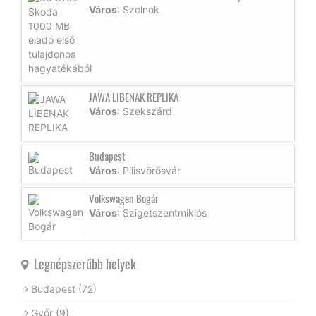
Város
: Szolnok
JAWA LIBENAK REPLIKA
Város
: Szekszárd
Budapest
Város
: Pilisvörösvár
Volkswagen Bogár
Város
: Szigetszentmiklós
Legnépszerűbb helyek
Budapest
(72)
Győr
(9)