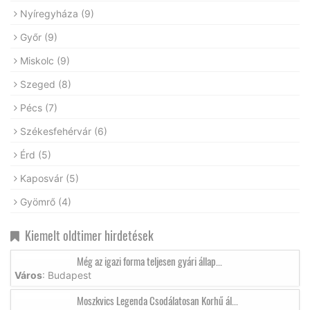
Nyíregyháza
(9)
Győr
(9)
Miskolc
(9)
Szeged
(8)
Pécs
(7)
Székesfehérvár
(6)
Érd
(5)
Kaposvár
(5)
Gyömrő
(4)
Kiemelt oldtimer hirdetések
Még az igazi forma teljesen gyári állap...
Város
: Budapest
Moszkvics Legenda Csodálatosan Korhű ál...