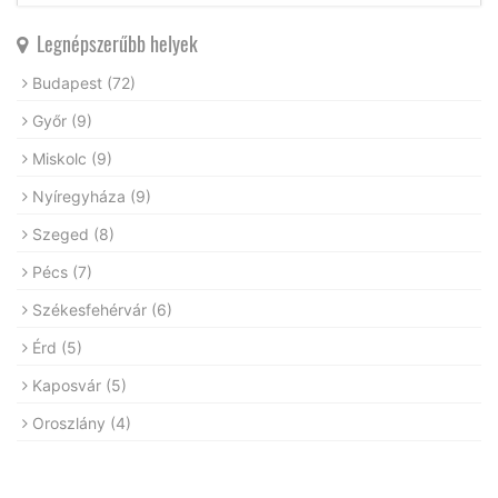
Legnépszerűbb helyek
Budapest
(72)
Győr
(9)
Miskolc
(9)
Nyíregyháza
(9)
Szeged
(8)
Pécs
(7)
Székesfehérvár
(6)
Érd
(5)
Kaposvár
(5)
Oroszlány
(4)