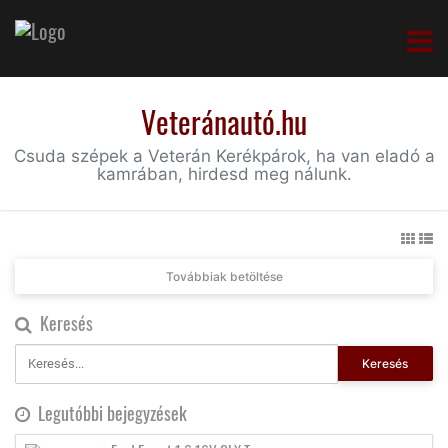
Veteránautó.hu
Csuda szépek a Veterán Kerékpárok, ha van eladó a
kamrában, hirdesd meg nálunk.
Továbbiak betöltése
Keresés
Keresés
Legutóbbi bejegyzések