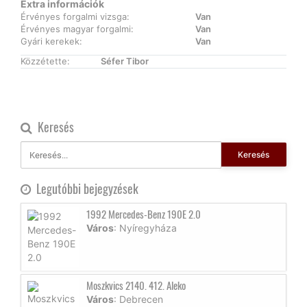
Extra információk
Érvényes forgalmi vizsga:
Van
Érvényes magyar forgalmi:
Van
Gyári kerekek:
Van
Közzétette:
Séfer Tibor
Keresés
Keresés
Legutóbbi bejegyzések
1992 Mercedes-Benz 190E 2.0
Város
: Nyíregyháza
Moszkvics 2140. 412. Aleko
Város
: Debrecen