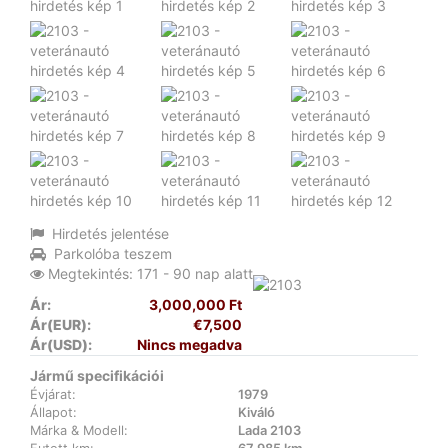
Hirdetés jelentése
Parkolóba teszem
Megtekintés: 171 - 90 nap alatt
Ár:
3,000,000 Ft
Ár(EUR):
€7,500
Ár(USD):
Nincs megadva
Jármű specifikációi
Évjárat:
1979
Állapot:
Kiváló
Márka & Modell:
Lada 2103