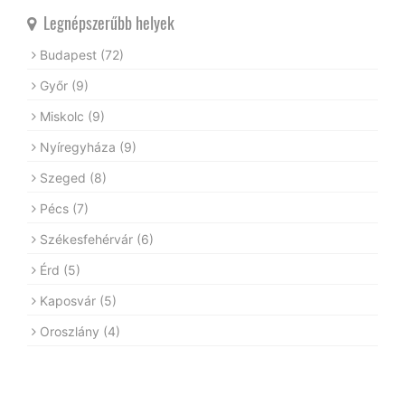
Legnépszerűbb helyek
Budapest
(72)
Győr
(9)
Miskolc
(9)
Nyíregyháza
(9)
Szeged
(8)
Pécs
(7)
Székesfehérvár
(6)
Érd
(5)
Kaposvár
(5)
Oroszlány
(4)