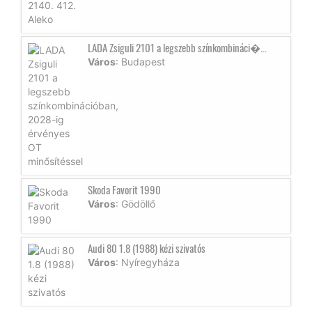
LADA Zsiguli 2101 a legszebb színkombináci�...
Város
: Budapest
Skoda Favorit 1990
Város
: Gödöllő
Audi 80 1.8 (1988) kézi szivatós
Város
: Nyíregyháza