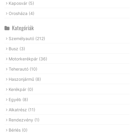
Kaposvár
(5)
Orosháza
(4)
Kategóriák
Személyautó
(212)
Busz
(3)
Motorkerékpár
(36)
Teherautó
(10)
Haszonjármű
(8)
Kerékpár
(0)
Egyéb
(8)
Alkatrész
(11)
Rendezvény
(1)
Bérlés
(0)