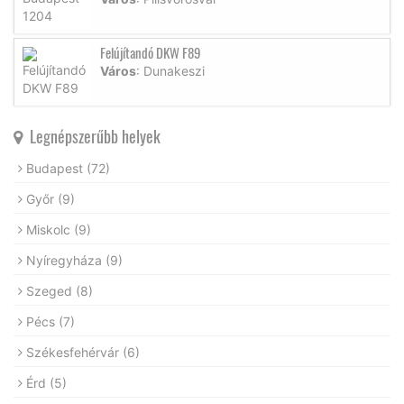
Felújítandó DKW F89
Város
: Dunakeszi
Legnépszerűbb helyek
Budapest
(72)
Győr
(9)
Miskolc
(9)
Nyíregyháza
(9)
Szeged
(8)
Pécs
(7)
Székesfehérvár
(6)
Érd
(5)