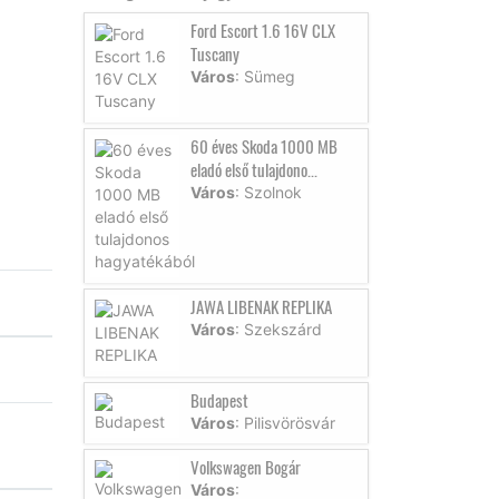
Ford Escort 1.6 16V CLX
Tuscany
Város
: Sümeg
60 éves Skoda 1000 MB
eladó első tulajdono...
Város
: Szolnok
JAWA LIBENAK REPLIKA
Város
: Szekszárd
Budapest
Város
: Pilisvörösvár
Volkswagen Bogár
Város
: