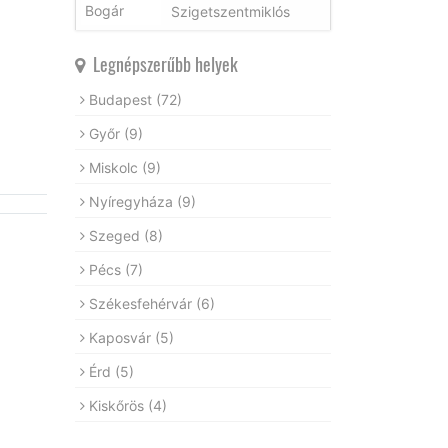
Szigetszentmiklós
Legnépszerűbb helyek
Budapest
(72)
Győr
(9)
Miskolc
(9)
Nyíregyháza
(9)
Szeged
(8)
Pécs
(7)
Székesfehérvár
(6)
Kaposvár
(5)
Érd
(5)
Kiskőrös
(4)