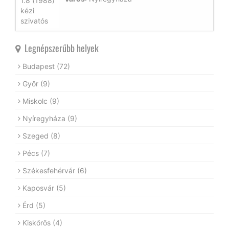
Legnépszerűbb helyek
Budapest
(72)
Győr
(9)
Miskolc
(9)
Nyíregyháza
(9)
Szeged
(8)
Pécs
(7)
Székesfehérvár
(6)
Kaposvár
(5)
Érd
(5)
Kiskőrös
(4)