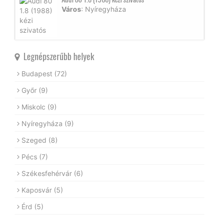
Város
: Nyíregyháza
Legnépszerűbb helyek
Budapest
(72)
Győr
(9)
Miskolc
(9)
Nyíregyháza
(9)
Szeged
(8)
Pécs
(7)
Székesfehérvár
(6)
Kaposvár
(5)
Érd
(5)