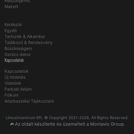
Haszonjármű
Makett
Kerékpár
Egyéb
Tartozék & Alkatrész
Találkozó & Rendezvény
Büszkeségem
Garázs dekor
Kapcsolatok
Kapcsolatok
Új hirdetés
Videóink
Parkoló listám
Fiókom
Adatkezelési Tájékoztató
Limusincentrum Kft. © Copyright 2021-2026, All Rights Reserved.
Az oldalt készítette és üzemelteti a Montavio Group.