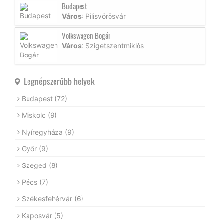
Budapest
Város
: Pilisvörösvár
Volkswagen Bogár
Város
: Szigetszentmiklós
Legnépszerűbb helyek
Budapest
(72)
Miskolc
(9)
Nyíregyháza
(9)
Győr
(9)
Szeged
(8)
Pécs
(7)
Székesfehérvár
(6)
Kaposvár
(5)