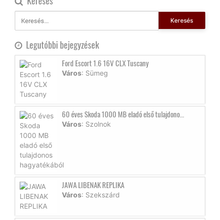
Keresés
Keresés
Legutóbbi bejegyzések
Ford Escort 1.6 16V CLX Tuscany
Város
: Sümeg
60 éves Skoda 1000 MB eladó első tulajdono...
Város
: Szolnok
JAWA LIBENAK REPLIKA
Város
: Szekszárd