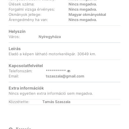
Ülések száma:
Nincs megadva.
Forgalmi vizsga érvényes:
Nincs megadva.
Okmányok jellege:
Magyar okmányokkal
Árengedmény ha van:
Nincs megadva.
Helyszín
Város:
Nyíregyháza
Leírás
Eladó a képen látható motorkerékpár. 30649 km.
Kapcsolatfelvétel
Telefonszám:
**********
Email:
tszaszala@gmail.com
Extra információk
Nincs egyetlen extra információ sem megadva.
Közzétette:
Tamás Szaszala