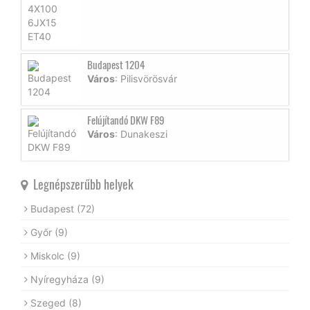
Budapest 1204
Város
: Pilisvörösvár
Felújítandó DKW F89
Város
: Dunakeszi
Legnépszerűbb helyek
Budapest
(72)
Győr
(9)
Miskolc
(9)
Nyíregyháza
(9)
Szeged
(8)