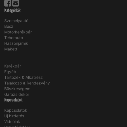
Kategóriák
Személyautó
Busz
Motorkerékpár
Teherautó
Haszonjármű
Makett
Kerékpár
Egyéb
Tartozék & Alkatrész
Találkozó & Rendezvény
Büszkeségem
Garázs dekor
Kapcsolatok
Kapcsolatok
Új hirdetés
Videóink