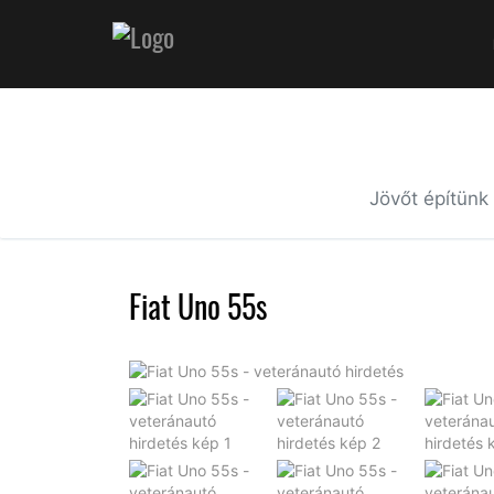
Jövőt építünk
Fiat Uno 55s