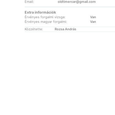
Email:
oldtimercar@gmail.com
Extra információk
Érvényes forgalmi vizsga:
Van
Érvényes magyar forgalmi:
Van
Közzétette:
Rozsa András