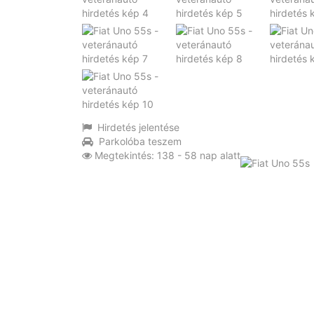
Hirdetés jelentése
Parkolóba teszem
Megtekintés: 138 - 58 nap alatt