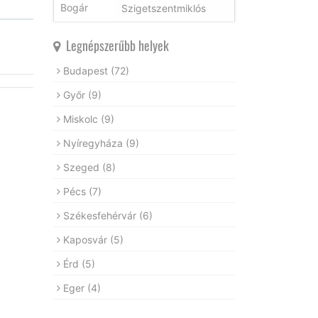
Szigetszentmiklós
Legnépszerűbb helyek
Budapest
(72)
Győr
(9)
Miskolc
(9)
Nyíregyháza
(9)
Szeged
(8)
Pécs
(7)
Székesfehérvár
(6)
Kaposvár
(5)
Érd
(5)
Eger
(4)