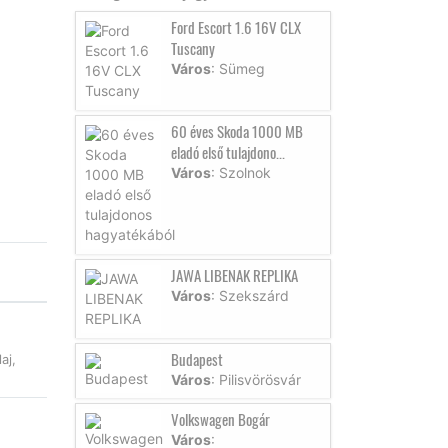
Ford Escort 1.6 16V CLX
Tuscany
Város
: Sümeg
60 éves Skoda 1000 MB
eladó első tulajdono...
Város
: Szolnok
JAWA LIBENAK REPLIKA
Város
: Szekszárd
Budapest
aj,
Város
: Pilisvörösvár
Volkswagen Bogár
Város
: