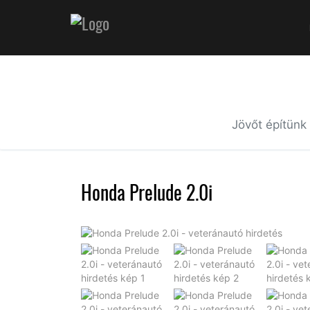
Jövőt építünk
Honda Prelude 2.0i