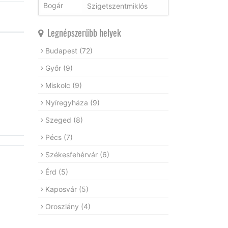
Szigetszentmiklós
Legnépszerűbb helyek
Budapest
(72)
Győr
(9)
Miskolc
(9)
Nyíregyháza
(9)
Szeged
(8)
Pécs
(7)
Székesfehérvár
(6)
Érd
(5)
Kaposvár
(5)
Oroszlány
(4)