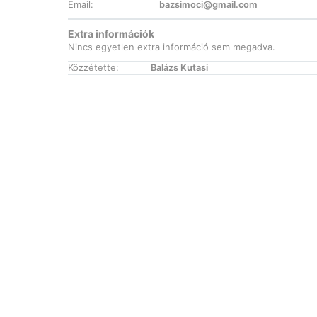
Email:
bazsimoci@gmail.com
Extra információk
Nincs egyetlen extra információ sem megadva.
Közzétette:
Balázs Kutasi