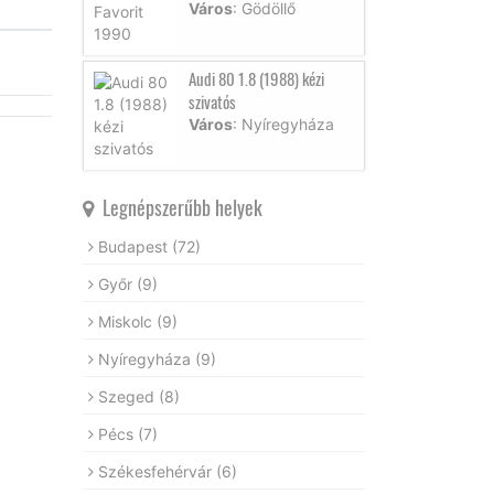
Város
: Gödöllő
Audi 80 1.8 (1988) kézi
szivatós
Város
: Nyíregyháza
Legnépszerűbb helyek
Budapest
(72)
Győr
(9)
Miskolc
(9)
Nyíregyháza
(9)
Szeged
(8)
Pécs
(7)
Székesfehérvár
(6)