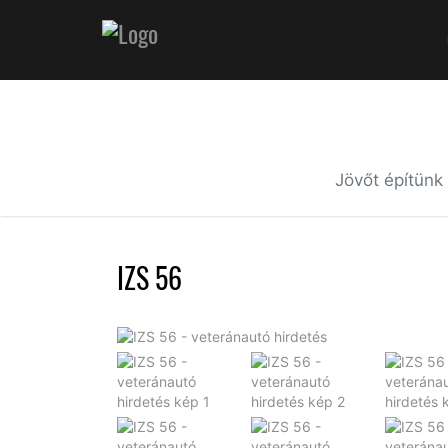
Jövőt építünk
IZS 56