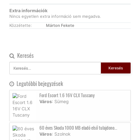
Extra információk
Nincs egyetlen extra információ sem megadva.
Közzétette:
Márton Fekete
Keresés
Keresés
Legutóbbi bejegyzések
Ford Escort 1.6 16V CLX Tuscany
Város
: Sümeg
60 éves Skoda 1000 MB eladó első tulajdono...
Város
: Szolnok