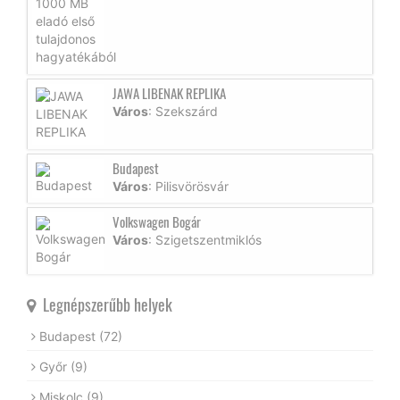
JAWA LIBENAK REPLIKA
Város
: Szekszárd
Budapest
Város
: Pilisvörösvár
Volkswagen Bogár
Város
: Szigetszentmiklós
Legnépszerűbb helyek
Budapest
(72)
Győr
(9)
Miskolc
(9)