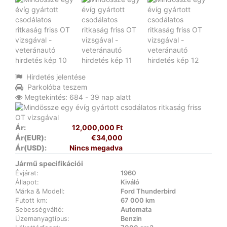
Hirdetés jelentése
Parkolóba teszem
Megtekintés: 684 - 39 nap alatt
Ár:
12,000,000 Ft
Ár(EUR):
€34,000
Ár(USD):
Nincs megadva
Jármű specifikációi
Évjárat:
1960
Állapot:
Kiváló
Márka & Modell:
Ford Thunderbird
Futott km:
67 000 km
Sebességváltó:
Automata
Üzemanyagtípus:
Benzin