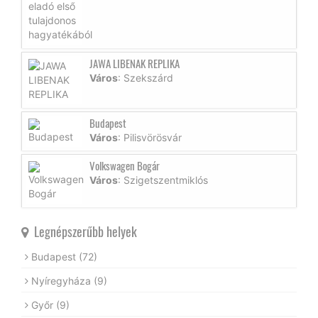
JAWA LIBENAK REPLIKA
Város
: Szekszárd
Budapest
Város
: Pilisvörösvár
Volkswagen Bogár
Város
: Szigetszentmiklós
Legnépszerűbb helyek
Budapest
(72)
Nyíregyháza
(9)
Győr
(9)