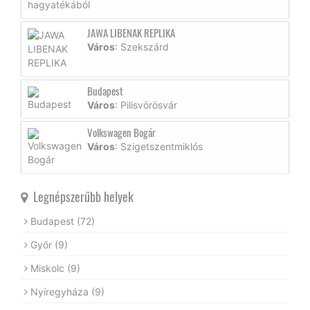
JAWA LIBENAK REPLIKA
Város
: Szekszárd
Budapest
Város
: Pilisvörösvár
Volkswagen Bogár
Város
: Szigetszentmiklós
Legnépszerűbb helyek
Budapest
(72)
Győr
(9)
Miskolc
(9)
Nyíregyháza
(9)