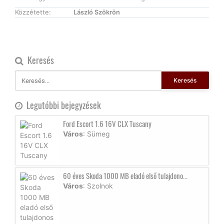
Közzétette:
László Szökrön
Keresés
Keresés
Legutóbbi bejegyzések
Ford Escort 1.6 16V CLX Tuscany
Város
: Sümeg
60 éves Skoda 1000 MB eladó első tulajdono...
Város
: Szolnok