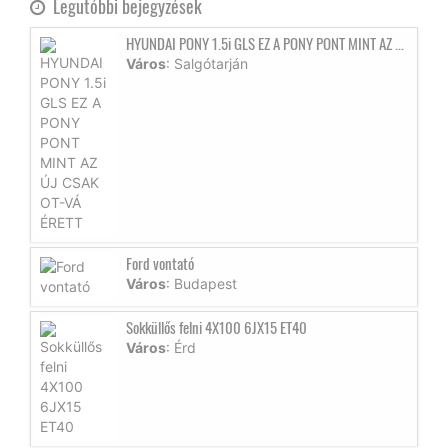
Legutóbbi bejegyzések
HYUNDAI PONY 1.5i GLS EZ A PONY PONT MINT AZ ...
Város
: Salgótarján
Ford vontató
Város
: Budapest
Sokküllős felni 4X100 6JX15 ET40
Város
: Érd