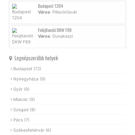
Budapest 1204
Város
: Pilisvörösvár
Felújítandó DKW F89
Város
: Dunakeszi
Legnépszerűbb helyek
Budapest
(72)
Nyíregyháza
(9)
Győr
(9)
Miskolc
(9)
Szeged
(8)
Pécs
(7)
Székesfehérvár
(6)