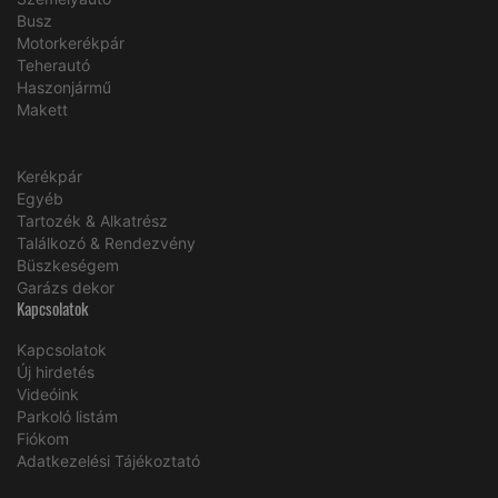
Busz
Motorkerékpár
Teherautó
Haszonjármű
Makett
Kerékpár
Egyéb
Tartozék & Alkatrész
Találkozó & Rendezvény
Büszkeségem
Garázs dekor
Kapcsolatok
Kapcsolatok
Új hirdetés
Videóink
Parkoló listám
Fiókom
Adatkezelési Tájékoztató