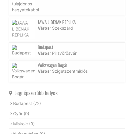
JAWA LIBENAK REPLIKA
Város
: Szekszárd
Budapest
Város
: Pilisvörösvár
Volkswagen Bogár
Város
: Szigetszentmiklós
Legnépszerűbb helyek
Budapest
(72)
Győr
(9)
Miskolc
(9)
Nyíregyháza
(9)