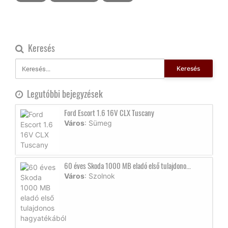
Keresés
Keresés
Legutóbbi bejegyzések
Ford Escort 1.6 16V CLX Tuscany
Város
: Sümeg
60 éves Skoda 1000 MB eladó első tulajdono...
Város
: Szolnok