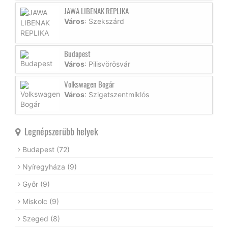
JAWA LIBENAK REPLIKA
Város
: Szekszárd
Budapest
Város
: Pilisvörösvár
Volkswagen Bogár
Város
: Szigetszentmiklós
Legnépszerűbb helyek
Budapest
(72)
Nyíregyháza
(9)
Győr
(9)
Miskolc
(9)
Szeged
(8)