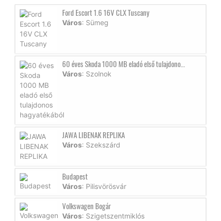
Ford Escort 1.6 16V CLX Tuscany
Város
: Sümeg
60 éves Skoda 1000 MB eladó első tulajdono...
Város
: Szolnok
JAWA LIBENAK REPLIKA
Város
: Szekszárd
Budapest
Város
: Pilisvörösvár
Volkswagen Bogár
Város
: Szigetszentmiklós