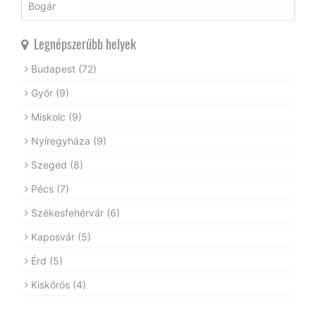
Legnépszerűbb helyek
Budapest
(72)
Győr
(9)
Miskolc
(9)
Nyíregyháza
(9)
Szeged
(8)
Pécs
(7)
Székesfehérvár
(6)
Kaposvár
(5)
Érd
(5)
Kiskőrös
(4)