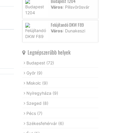
Budapest 1204
Város
: Pilisvörösvár
Felújítandó DKW F89
Város
: Dunakeszi
Legnépszerűbb helyek
Budapest
(72)
Győr
(9)
Miskolc
(9)
Nyíregyháza
(9)
Szeged
(8)
Pécs
(7)
Székesfehérvár
(6)