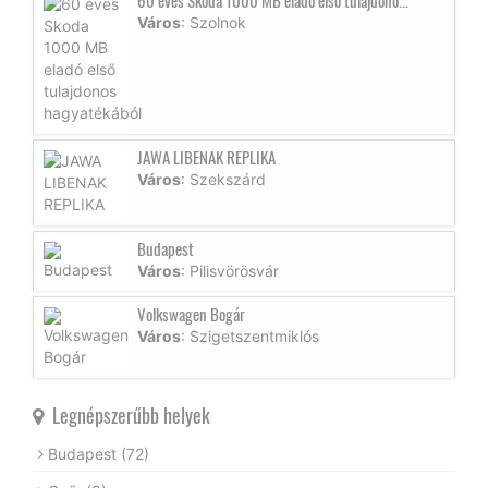
60 éves Skoda 1000 MB eladó első tulajdono...
Város
: Szolnok
JAWA LIBENAK REPLIKA
Város
: Szekszárd
Budapest
Város
: Pilisvörösvár
Volkswagen Bogár
Város
: Szigetszentmiklós
Legnépszerűbb helyek
Budapest
(72)