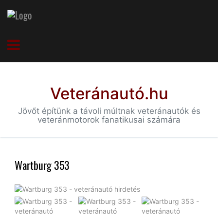
Veteránautó.hu
Jövőt építünk a távoli múltnak veteránautók és
veteránmotorok fanatikusai számára
Wartburg 353