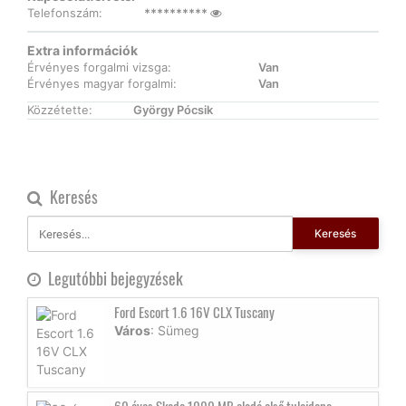
Telefonszám:
**********
Extra információk
Érvényes forgalmi vizsga:
Van
Érvényes magyar forgalmi:
Van
Közzétette:
György Pócsik
Keresés
Keresés
Legutóbbi bejegyzések
Ford Escort 1.6 16V CLX Tuscany
Város
: Sümeg