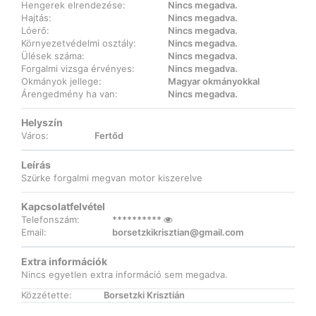
Hengerek elrendezése:
Nincs megadva.
Hajtás:
Nincs megadva.
Lóerő:
Nincs megadva.
Környezetvédelmi osztály:
Nincs megadva.
Ülések száma:
Nincs megadva.
Forgalmi vizsga érvényes:
Nincs megadva.
Okmányok jellege:
Magyar okmányokkal
Árengedmény ha van:
Nincs megadva.
Helyszín
Város:
Fertőd
Leírás
Szürke forgalmi megvan motor kiszerelve
Kapcsolatfelvétel
Telefonszám:
**********
Email:
borsetzkikrisztian@gmail.com
Extra információk
Nincs egyetlen extra információ sem megadva.
Közzétette:
Borsetzki Krisztián