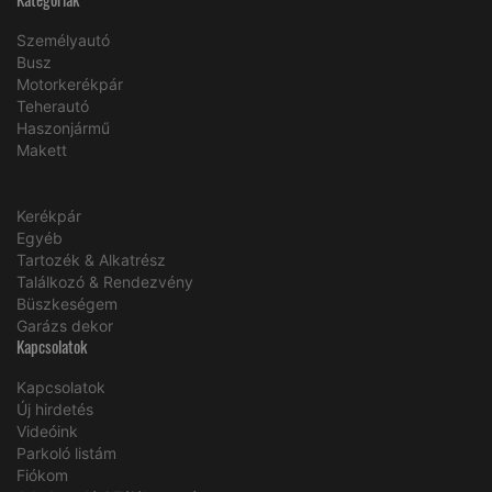
Személyautó
Busz
Motorkerékpár
Teherautó
Haszonjármű
Makett
Kerékpár
Egyéb
Tartozék & Alkatrész
Találkozó & Rendezvény
Büszkeségem
Garázs dekor
Kapcsolatok
Kapcsolatok
Új hirdetés
Videóink
Parkoló listám
Fiókom