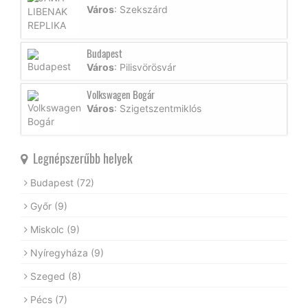
Város
: Szekszárd
Budapest
Város
: Pilisvörösvár
Volkswagen Bogár
Város
: Szigetszentmiklós
Legnépszerűbb helyek
Budapest
(72)
Győr
(9)
Miskolc
(9)
Nyíregyháza
(9)
Szeged
(8)
Pécs
(7)