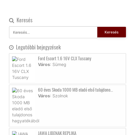
Keresés
Keresés
Legutóbbi bejegyzések
Ford Escort 1.6 16V CLX Tuscany
Város
: Sümeg
60 éves Skoda 1000 MB eladó első tulajdono...
Város
: Szolnok
JAWA LIBENAK REPLIKA