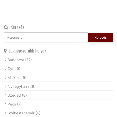
Keresés
Keresés
Legnépszerűbb helyek
Budapest
(72)
Győr
(9)
Miskolc
(9)
Nyíregyháza
(9)
Szeged
(8)
Pécs
(7)
Székesfehérvár
(6)