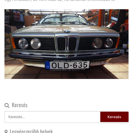
Keresés
Keresés
Legnépszerűbb helyek