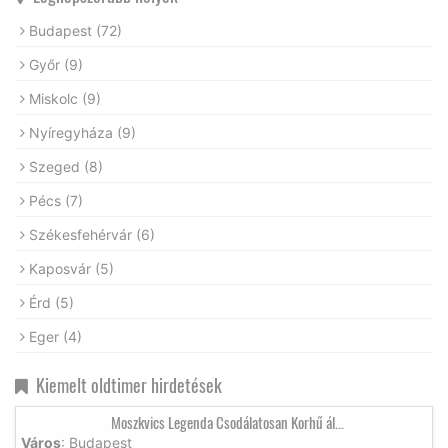
Budapest
(72)
Győr
(9)
Miskolc
(9)
Nyíregyháza
(9)
Szeged
(8)
Pécs
(7)
Székesfehérvár
(6)
Kaposvár
(5)
Érd
(5)
Eger
(4)
Kiemelt oldtimer hirdetések
Moszkvics Legenda Csodálatosan Korhű ál...
Város
: Budapest