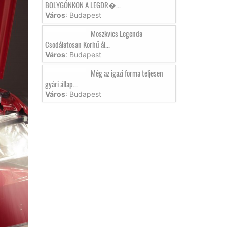
BOLYGÓNKON A LEGDR�...
Város
: Budapest
Moszkvics Legenda
Csodálatosan Korhű ál...
Város
: Budapest
Még az igazi forma teljesen
gyári állap...
Város
: Budapest