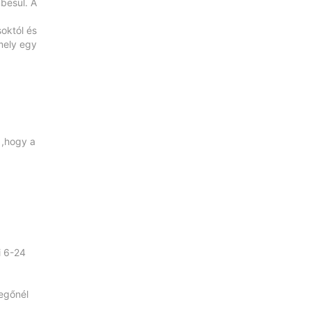
besül. A
soktól és
mely egy
 ,hogy a
i 6-24
egőnél