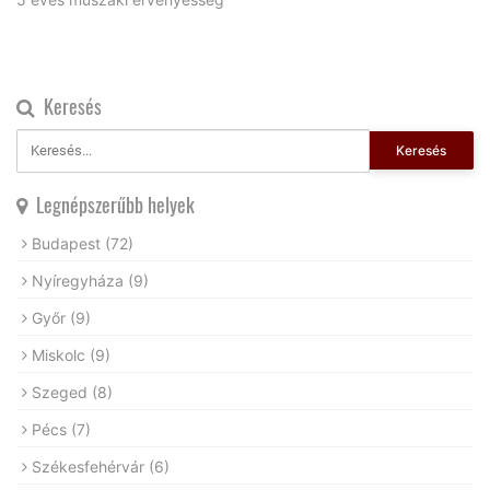
Keresés
Keresés
Legnépszerűbb helyek
Budapest
(72)
Nyíregyháza
(9)
Győr
(9)
Miskolc
(9)
Szeged
(8)
Pécs
(7)
Székesfehérvár
(6)