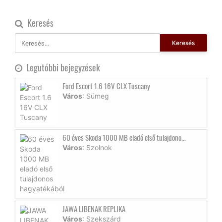
Keresés
Keresés
Legutóbbi bejegyzések
Ford Escort 1.6 16V CLX Tuscany
Város
: Sümeg
60 éves Skoda 1000 MB eladó első tulajdono...
Város
: Szolnok
JAWA LIBENAK REPLIKA
Város
: Szekszárd