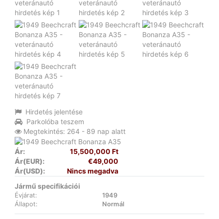
Hirdetés jelentése
Parkolóba teszem
Megtekintés: 264 - 89 nap alatt
Ár:
15,500,000 Ft
Ár(EUR):
€49,000
Ár(USD):
Nincs megadva
Jármű specifikációi
Évjárat:
1949
Állapot:
Normál