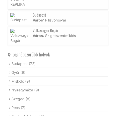
Budapest
Város
: Pilisvörösvár
Volkswagen Bogár
Város
: Szigetszentmiklós
Legnépszerűbb helyek
Budapest
(72)
Győr
(9)
Miskolc
(9)
Nyíregyháza
(9)
Szeged
(8)
Pécs
(7)