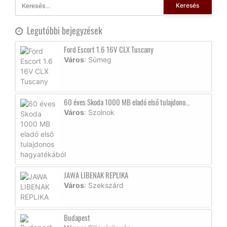
Keresés
Legutóbbi bejegyzések
Ford Escort 1.6 16V CLX Tuscany
Város
: Sümeg
60 éves Skoda 1000 MB eladó első tulajdono...
Város
: Szolnok
JAWA LIBENAK REPLIKA
Város
: Szekszárd
Budapest