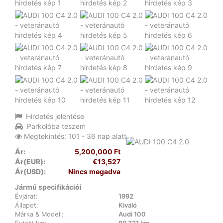
Hirdetés jelentése
Parkolóba teszem
Megtekintés: 101 - 36 nap alatt
Ár:
5,200,000 Ft
Ár(EUR):
€13,527
Ár(USD):
Nincs megadva
Jármű specifikációi
Évjárat:
1992
Állapot:
Kiváló
Márka & Modell:
Audi 100