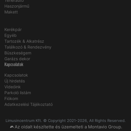
Teherautó
Haszonjármű
Makett
Kerékpár
Egyéb
Tartozék & Alkatrész
Találkozó & Rendezvény
Büszkeségem
Garázs dekor
Kapcsolatok
Kapcsolatok
Új hirdetés
Videóink
Parkoló listám
Fiókom
Adatkezelési Tájékoztató
Limusincentrum Kft. © Copyright 2021-2026, All Rights Reserved.
Az oldalt készítette és üzemelteti a Montavio Group.