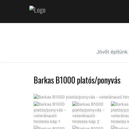
Jövőt építünk
Barkas B1000 platós/ponyvás