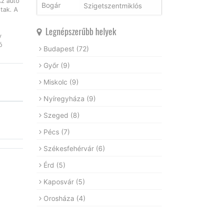
Az autó
Szigetszentmiklós
tak. A
Legnépszerűbb helyek
y
ó
Budapest
(72)
Győr
(9)
Miskolc
(9)
Nyíregyháza
(9)
Szeged
(8)
Pécs
(7)
Székesfehérvár
(6)
Érd
(5)
Kaposvár
(5)
Orosháza
(4)