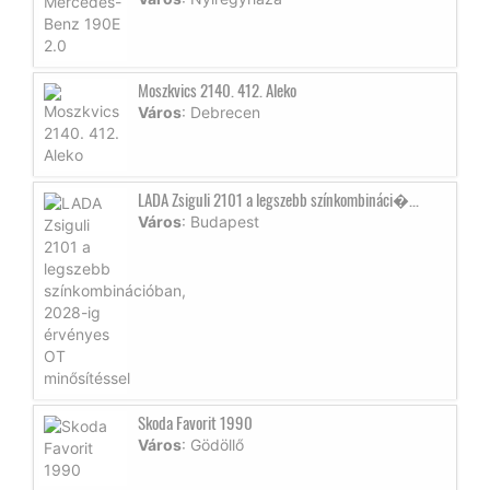
Moszkvics 2140. 412. Aleko
Város
: Debrecen
LADA Zsiguli 2101 a legszebb színkombináci�...
Város
: Budapest
Skoda Favorit 1990
Város
: Gödöllő