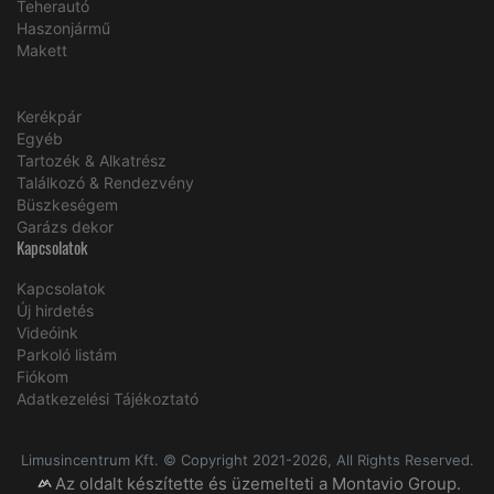
Teherautó
Haszonjármű
Makett
Kerékpár
Egyéb
Tartozék & Alkatrész
Találkozó & Rendezvény
Büszkeségem
Garázs dekor
Kapcsolatok
Kapcsolatok
Új hirdetés
Videóink
Parkoló listám
Fiókom
Adatkezelési Tájékoztató
Limusincentrum Kft. © Copyright 2021-2026, All Rights Reserved.
Az oldalt készítette és üzemelteti a Montavio Group.