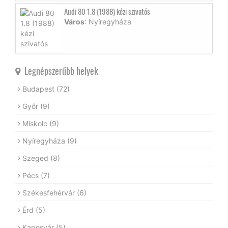
Audi 80 1.8 (1988) kézi szivatós
Város
: Nyíregyháza
Legnépszerűbb helyek
Budapest
(72)
Győr
(9)
Miskolc
(9)
Nyíregyháza
(9)
Szeged
(8)
Pécs
(7)
Székesfehérvár
(6)
Érd
(5)
Kaposvár
(5)