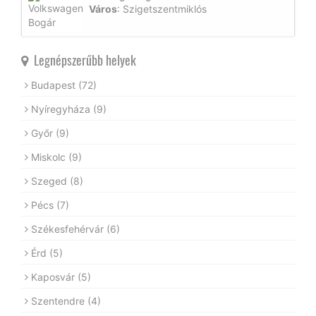
Város
: Szigetszentmiklós
Legnépszerűbb helyek
Budapest
(72)
Nyíregyháza
(9)
Győr
(9)
Miskolc
(9)
Szeged
(8)
Pécs
(7)
Székesfehérvár
(6)
Érd
(5)
Kaposvár
(5)
Szentendre
(4)