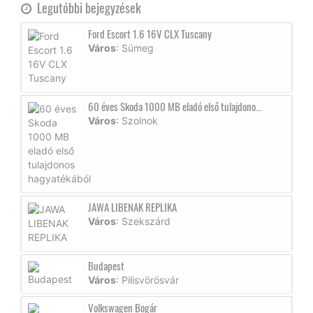
Legutóbbi bejegyzések
Ford Escort 1.6 16V CLX Tuscany
Város
: Sümeg
60 éves Skoda 1000 MB eladó első tulajdono...
Város
: Szolnok
JAWA LIBENAK REPLIKA
Város
: Szekszárd
Budapest
Város
: Pilisvörösvár
Volkswagen Bogár