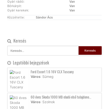
Gyári rádió:
Van
Bőrkárpit:
Van
Gyári kerekek:
Van
Közzétette:
Sándor Ács
Keresés
Keresés
Legutóbbi bejegyzések
Ford Escort 1.6 16V CLX Tuscany
Város
: Sümeg
60 éves Skoda 1000 MB eladó első tulajdono...
Város
: Szolnok