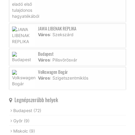
JAWA LIBENAK REPLIKA
Város
: Szekszárd
Budapest
Város
: Pilisvörösvár
Volkswagen Bogár
Város
: Szigetszentmiklós
Legnépszerűbb helyek
Budapest
(72)
Győr
(9)
Miskolc
(9)