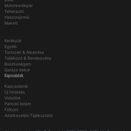
Motorkerékpár
Teherautó
Haszonjármű
Makett
Kerékpár
Egyéb
Tartozék & Alkatrész
Találkozó & Rendezvény
Büszkeségem
Garázs dekor
Kapcsolatok
Kapcsolatok
Új hirdetés
Videóink
Parkoló listám
Fiókom
Adatkezelési Tájékoztató