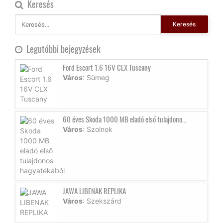
Keresés
Keresés
Legutóbbi bejegyzések
Ford Escort 1.6 16V CLX Tuscany
Város
: Sümeg
60 éves Skoda 1000 MB eladó első tulajdono...
Város
: Szolnok
JAWA LIBENAK REPLIKA
Város
: Szekszárd