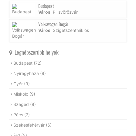
Budapest
Város
: Pilisvörösvár
Volkswagen Bogár
Város
: Szigetszentmiklós
Legnépszerűbb helyek
Budapest
(72)
Nyíregyháza
(9)
Győr
(9)
Miskolc
(9)
Szeged
(8)
Pécs
(7)
Székesfehérvár
(6)
Érd
(5)