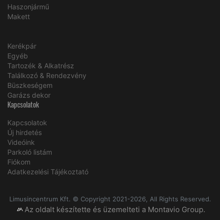
Haszonjármű
Makett
Kerékpár
Egyéb
Tartozék & Alkatrész
Találkozó & Rendezvény
Büszkeségem
Garázs dekor
Kapcsolatok
Kapcsolatok
Új hirdetés
Videóink
Parkoló listám
Fiókom
Adatkezelési Tájékoztató
Limusincentrum Kft. © Copyright 2021-2026, All Rights Reserved.
Az oldalt készítette és üzemelteti a Montavio Group.