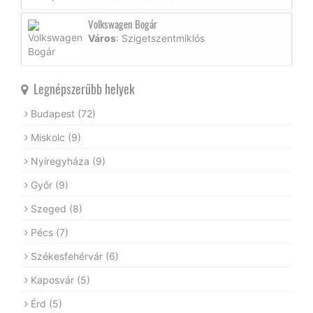
Volkswagen Bogár
Város
: Szigetszentmiklós
Legnépszerűbb helyek
Budapest
(72)
Miskolc
(9)
Nyíregyháza
(9)
Győr
(9)
Szeged
(8)
Pécs
(7)
Székesfehérvár
(6)
Kaposvár
(5)
Érd
(5)