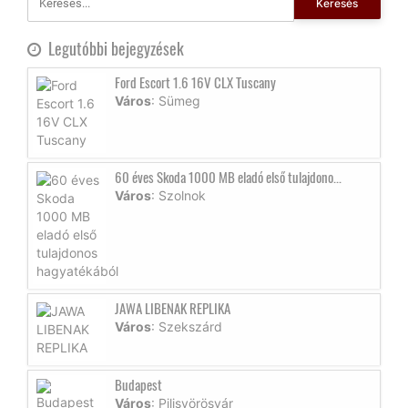
Keresés
Legutóbbi bejegyzések
Ford Escort 1.6 16V CLX Tuscany
Város
: Sümeg
60 éves Skoda 1000 MB eladó első tulajdono...
Város
: Szolnok
JAWA LIBENAK REPLIKA
Város
: Szekszárd
Budapest
Város
: Pilisvörösvár