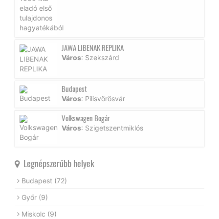
JAWA LIBENAK REPLIKA
Város
: Szekszárd
Budapest
Város
: Pilisvörösvár
Volkswagen Bogár
Város
: Szigetszentmiklós
Legnépszerűbb helyek
Budapest
(72)
Győr
(9)
Miskolc
(9)