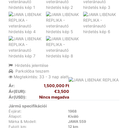
Hirdetés jelentése
Parkolóba teszem
Megtekintés: 33 - 3 nap alatt
Ár:
1,500,000 Ft
Ár(EUR):
€3,500
Ár(USD):
Nincs megadva
Jármű specifikációi
Évjárat:
1968
Állapot:
Kiváló
Márka & Modell:
JAWA 559
Futott km:
12 km