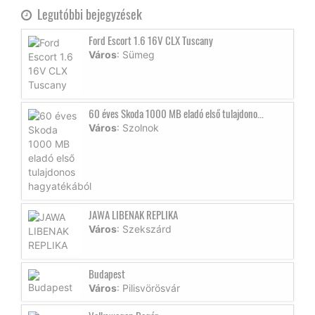
Legutóbbi bejegyzések
Ford Escort 1.6 16V CLX Tuscany
Város
: Sümeg
60 éves Skoda 1000 MB eladó első tulajdono...
Város
: Szolnok
JAWA LIBENAK REPLIKA
Város
: Szekszárd
Budapest
Város
: Pilisvörösvár