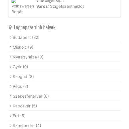
Volkswagen Bogár
Város
: Szigetszentmiklós
Legnépszerűbb helyek
Budapest
(72)
Miskolc
(9)
Nyíregyháza
(9)
Győr
(9)
Szeged
(8)
Pécs
(7)
Székesfehérvár
(6)
Kaposvár
(5)
Érd
(5)
Szentendre
(4)