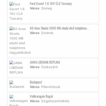
Ford Escort 1.6 16V CLX Tuscany
Város
: Sümeg
60 éves Skoda 1000 MB eladó első tulajdono...
Város
: Szolnok
JAWA LIBENAK REPLIKA
Város
: Szekszárd
Budapest
Város
: Pilisvörösvár
Volkswagen Bogár
Város
: Szigetszentmiklós