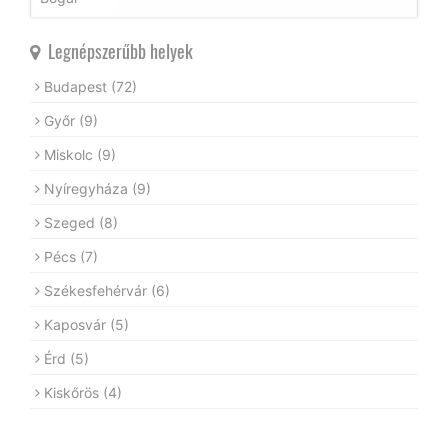
Legnépszerűbb helyek
Budapest
(72)
Győr
(9)
Miskolc
(9)
Nyíregyháza
(9)
Szeged
(8)
Pécs
(7)
Székesfehérvár
(6)
Kaposvár
(5)
Érd
(5)
Kiskőrös
(4)