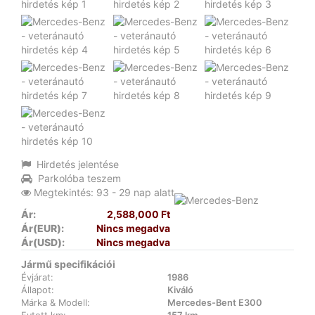
Hirdetés jelentése
Parkolóba teszem
Megtekintés: 93 - 29 nap alatt
Ár:
2,588,000 Ft
Ár(EUR):
Nincs megadva
Ár(USD):
Nincs megadva
Jármű specifikációi
Évjárat:
1986
Állapot:
Kiváló
Márka & Modell:
Mercedes-Bent E300