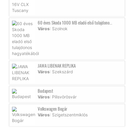
60 éves Skoda 1000 MB eladó első tulajdono...
Város
: Szolnok
JAWA LIBENAK REPLIKA
Város
: Szekszárd
Budapest
Város
: Pilisvörösvár
Volkswagen Bogár
Város
: Szigetszentmiklós