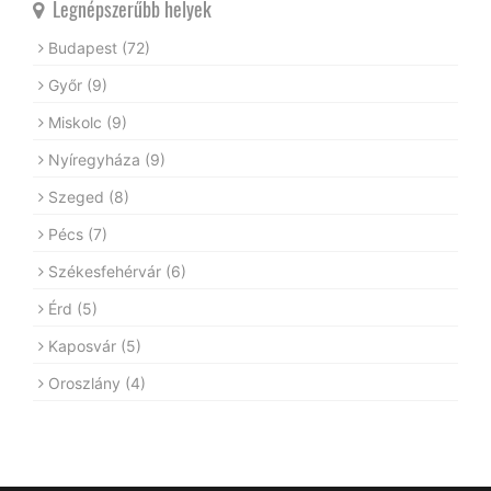
Legnépszerűbb helyek
Budapest
(72)
Győr
(9)
Miskolc
(9)
Nyíregyháza
(9)
Szeged
(8)
Pécs
(7)
Székesfehérvár
(6)
Érd
(5)
Kaposvár
(5)
Oroszlány
(4)