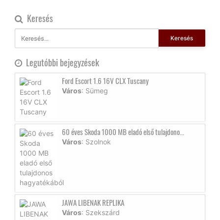
Keresés
Keresés
Legutóbbi bejegyzések
Ford Escort 1.6 16V CLX Tuscany
Város
: Sümeg
60 éves Skoda 1000 MB eladó első tulajdono...
Város
: Szolnok
JAWA LIBENAK REPLIKA
Város
: Szekszárd