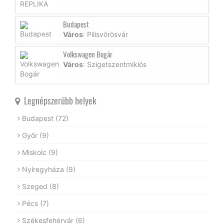
Budapest
Város
: Pilisvörösvár
Volkswagen Bogár
Város
: Szigetszentmiklós
Legnépszerűbb helyek
Budapest
(72)
Győr
(9)
Miskolc
(9)
Nyíregyháza
(9)
Szeged
(8)
Pécs
(7)
Székesfehérvár
(6)