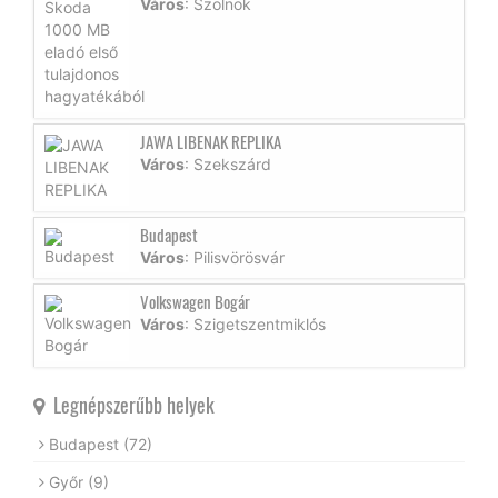
Város
: Szolnok
JAWA LIBENAK REPLIKA
Város
: Szekszárd
Budapest
Város
: Pilisvörösvár
Volkswagen Bogár
Város
: Szigetszentmiklós
Legnépszerűbb helyek
Budapest
(72)
Győr
(9)